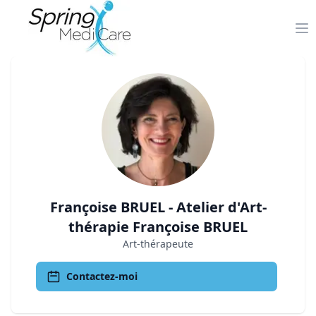
Op
Françoise
BRUEL
-
Atelier d'Art-
thérapie Françoise BRUEL
Art-thérapeute
Contactez-moi