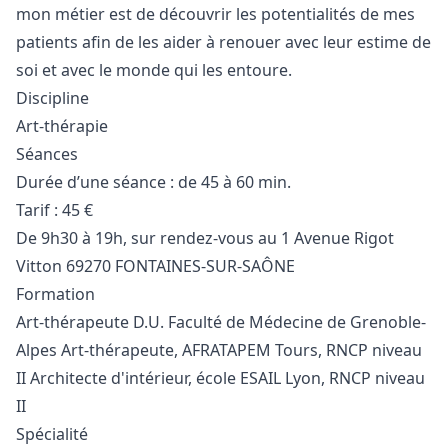
mon métier est de découvrir les potentialités de mes
patients afin de les aider à renouer avec leur estime de
soi et avec le monde qui les entoure.
Discipline
Art-thérapie
Séances
Durée d’une séance : de 45 à 60 min.
Tarif : 45 €
De 9h30 à 19h, sur rendez-vous au 1 Avenue Rigot
Vitton 69270 FONTAINES-SUR-SAÔNE
Formation
Art-thérapeute D.U. Faculté de Médecine de Grenoble-
Alpes Art-thérapeute, AFRATAPEM Tours, RNCP niveau
II Architecte d'intérieur, école ESAIL Lyon, RNCP niveau
II
Spécialité